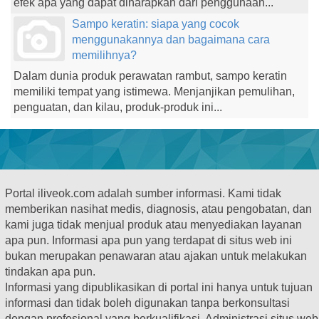
efek apa yang dapat diharapkan dari penggunaan...
Sampo keratin: siapa yang cocok
menggunakannya dan bagaimana cara
memilihnya?
Dalam dunia produk perawatan rambut, sampo keratin
memiliki tempat yang istimewa. Menjanjikan pemulihan,
penguatan, dan kilau, produk-produk ini...
Portal iliveok.com adalah sumber informasi. Kami tidak
memberikan nasihat medis, diagnosis, atau pengobatan, dan
kami juga tidak menjual produk atau menyediakan layanan
apa pun. Informasi apa pun yang terdapat di situs web ini
bukan merupakan penawaran atau ajakan untuk melakukan
tindakan apa pun.
Informasi yang dipublikasikan di portal ini hanya untuk tujuan
informasi dan tidak boleh digunakan tanpa berkonsultasi
dengan profesional yang berkualifikasi. Administrasi situs web