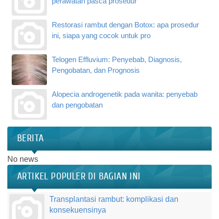
perawatan pasca prosedur
Restorasi rambut dengan Botox: apa prosedur
ini, siapa yang cocok untuk pro
Telogen Effluvium: Penyebab, Diagnosis,
Pengobatan, dan Prognosis
Alopecia androgenetik pada wanita: penyebab
dan pengobatan
BERITA
No news
ARTIKEL POPULER DI BAGIAN INI
Transplantasi rambut: komplikasi dan
konsekuensinya