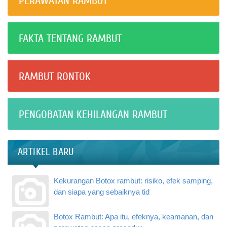
PERAWATAN RAMBUT
FAKTA TENTANG RAMBUT
RAMBUT RONTOK
PENGOBATAN KEHILANGAN RAMBUT
ARTIKEL BARU
Kekurangan Botox rambut: risiko, efek samping,
dan siapa yang sebaiknya tid
Botox Rambut: Apa itu, efeknya, keamanan, dan