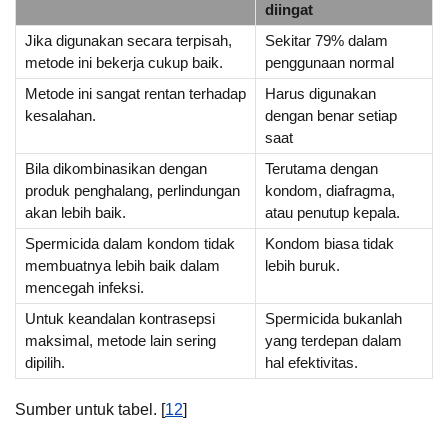
diingat
Jika digunakan secara terpisah,
Sekitar 79% dalam
metode ini bekerja cukup baik.
penggunaan normal
Metode ini sangat rentan terhadap
Harus digunakan
kesalahan.
dengan benar setiap
saat
Bila dikombinasikan dengan
Terutama dengan
produk penghalang, perlindungan
kondom, diafragma,
akan lebih baik.
atau penutup kepala.
Spermicida dalam kondom tidak
Kondom biasa tidak
membuatnya lebih baik dalam
lebih buruk.
mencegah infeksi.
Untuk keandalan kontrasepsi
Spermicida bukanlah
maksimal, metode lain sering
yang terdepan dalam
dipilih.
hal efektivitas.
Sumber untuk tabel. [
12
]