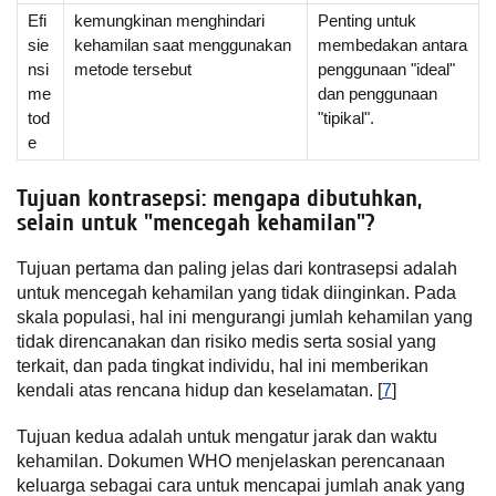
Efi
kemungkinan menghindari
Penting untuk
sie
kehamilan saat menggunakan
membedakan antara
nsi
metode tersebut
penggunaan "ideal"
me
dan penggunaan
tod
"tipikal".
e
Tujuan kontrasepsi: mengapa dibutuhkan,
selain untuk "mencegah kehamilan"?
Tujuan pertama dan paling jelas dari kontrasepsi adalah
untuk mencegah kehamilan yang tidak diinginkan. Pada
skala populasi, hal ini mengurangi jumlah kehamilan yang
tidak direncanakan dan risiko medis serta sosial yang
terkait, dan pada tingkat individu, hal ini memberikan
kendali atas rencana hidup dan keselamatan. [
7
]
Tujuan kedua adalah untuk mengatur jarak dan waktu
kehamilan. Dokumen WHO menjelaskan perencanaan
keluarga sebagai cara untuk mencapai jumlah anak yang