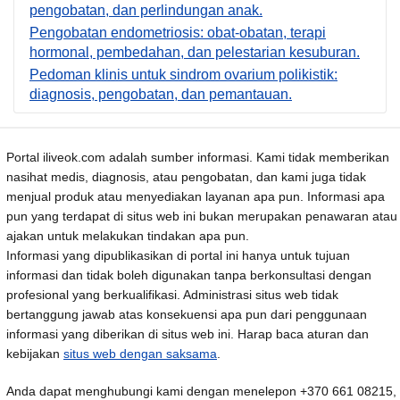
pengobatan, dan perlindungan anak.
Pengobatan endometriosis: obat-obatan, terapi
hormonal, pembedahan, dan pelestarian kesuburan.
Pedoman klinis untuk sindrom ovarium polikistik:
diagnosis, pengobatan, dan pemantauan.
Portal iliveok.com adalah sumber informasi. Kami tidak memberikan
nasihat medis, diagnosis, atau pengobatan, dan kami juga tidak
menjual produk atau menyediakan layanan apa pun. Informasi apa
pun yang terdapat di situs web ini bukan merupakan penawaran atau
ajakan untuk melakukan tindakan apa pun.
Informasi yang dipublikasikan di portal ini hanya untuk tujuan
informasi dan tidak boleh digunakan tanpa berkonsultasi dengan
profesional yang berkualifikasi. Administrasi situs web tidak
bertanggung jawab atas konsekuensi apa pun dari penggunaan
informasi yang diberikan di situs web ini. Harap baca aturan dan
kebijakan
situs web dengan saksama
.
Anda dapat menghubungi kami dengan menelepon +370 661 08215,