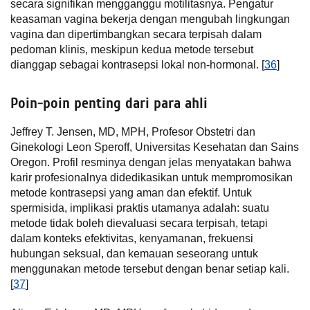
secara signifikan mengganggu motilitasnya. Pengatur
keasaman vagina bekerja dengan mengubah lingkungan
vagina dan dipertimbangkan secara terpisah dalam
pedoman klinis, meskipun kedua metode tersebut
dianggap sebagai kontrasepsi lokal non-hormonal. [
36
]
Poin-poin penting dari para ahli
Jeffrey T. Jensen, MD, MPH, Profesor Obstetri dan
Ginekologi Leon Speroff, Universitas Kesehatan dan Sains
Oregon. Profil resminya dengan jelas menyatakan bahwa
karir profesionalnya didedikasikan untuk mempromosikan
metode kontrasepsi yang aman dan efektif. Untuk
spermisida, implikasi praktis utamanya adalah: suatu
metode tidak boleh dievaluasi secara terpisah, tetapi
dalam konteks efektivitas, kenyamanan, frekuensi
hubungan seksual, dan kemauan seseorang untuk
menggunakan metode tersebut dengan benar setiap kali.
[
37
]