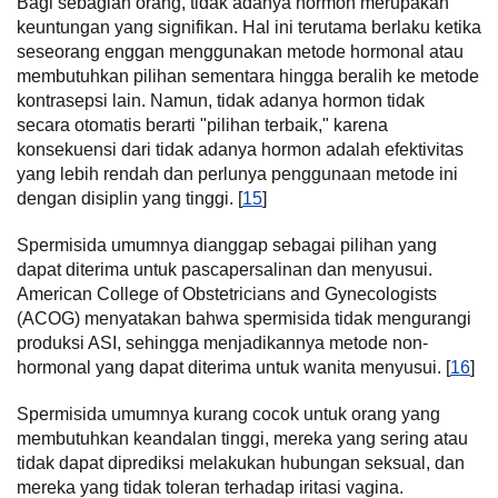
Bagi sebagian orang, tidak adanya hormon merupakan
keuntungan yang signifikan. Hal ini terutama berlaku ketika
seseorang enggan menggunakan metode hormonal atau
membutuhkan pilihan sementara hingga beralih ke metode
kontrasepsi lain. Namun, tidak adanya hormon tidak
secara otomatis berarti "pilihan terbaik," karena
konsekuensi dari tidak adanya hormon adalah efektivitas
yang lebih rendah dan perlunya penggunaan metode ini
dengan disiplin yang tinggi. [
15
]
Spermisida umumnya dianggap sebagai pilihan yang
dapat diterima untuk pascapersalinan dan menyusui.
American College of Obstetricians and Gynecologists
(ACOG) menyatakan bahwa spermisida tidak mengurangi
produksi ASI, sehingga menjadikannya metode non-
hormonal yang dapat diterima untuk wanita menyusui. [
16
]
Spermisida umumnya kurang cocok untuk orang yang
membutuhkan keandalan tinggi, mereka yang sering atau
tidak dapat diprediksi melakukan hubungan seksual, dan
mereka yang tidak toleran terhadap iritasi vagina.