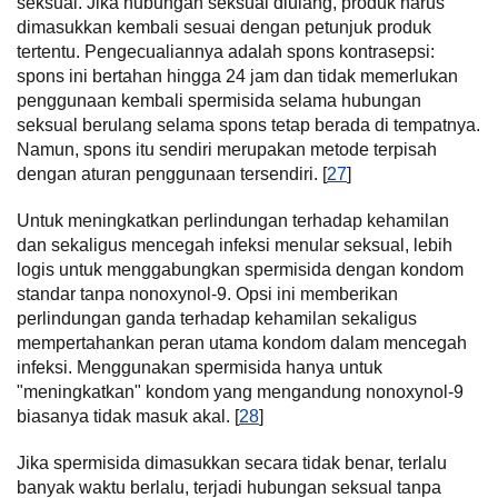
seksual. Jika hubungan seksual diulang, produk harus
dimasukkan kembali sesuai dengan petunjuk produk
tertentu. Pengecualiannya adalah spons kontrasepsi:
spons ini bertahan hingga 24 jam dan tidak memerlukan
penggunaan kembali spermisida selama hubungan
seksual berulang selama spons tetap berada di tempatnya.
Namun, spons itu sendiri merupakan metode terpisah
dengan aturan penggunaan tersendiri. [
27
]
Untuk meningkatkan perlindungan terhadap kehamilan
dan sekaligus mencegah infeksi menular seksual, lebih
logis untuk menggabungkan spermisida dengan kondom
standar tanpa nonoxynol-9. Opsi ini memberikan
perlindungan ganda terhadap kehamilan sekaligus
mempertahankan peran utama kondom dalam mencegah
infeksi. Menggunakan spermisida hanya untuk
"meningkatkan" kondom yang mengandung nonoxynol-9
biasanya tidak masuk akal. [
28
]
Jika spermisida dimasukkan secara tidak benar, terlalu
banyak waktu berlalu, terjadi hubungan seksual tanpa