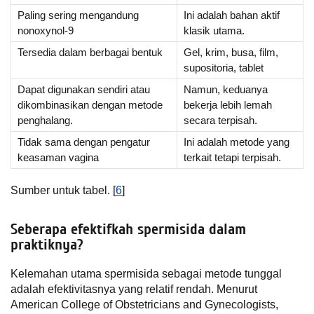
Paling sering mengandung
Ini adalah bahan aktif
nonoxynol-9
klasik utama.
Tersedia dalam berbagai bentuk
Gel, krim, busa, film,
supositoria, tablet
Dapat digunakan sendiri atau
Namun, keduanya
dikombinasikan dengan metode
bekerja lebih lemah
penghalang.
secara terpisah.
Tidak sama dengan pengatur
Ini adalah metode yang
keasaman vagina
terkait tetapi terpisah.
Sumber untuk tabel. [
6
]
Seberapa efektifkah spermisida dalam
praktiknya?
Kelemahan utama spermisida sebagai metode tunggal
adalah efektivitasnya yang relatif rendah. Menurut
American College of Obstetricians and Gynecologists,