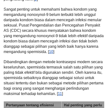
Sangat penting untuk memahami bahwa kondom yang
mengandung nonoxynol-9 belum terbukti lebih unggul
daripada kondom biasa dalam mencegah infeksi menular
seksual. Pusat Pengendalian dan Pencegahan Penyakit
AS (CDC) secara khusus menyatakan bahwa kondom
yang mengandung nonoxynol-9 tidak lebih efektif daripada
kondom biasa dalam mencegah infeksi dan tidak boleh
dianggap sebagai pilihan yang lebih baik hanya karena
mengandung spermisida. [
10
]
Dibandingkan dengan metode kontrasepsi modern secara
keseluruhan, spermisida termasuk salah satu pilihan yang
paling tidak efektif bila digunakan sendiri. Oleh karena itu,
spermisida sebaiknya dianggap sebagai solusi untuk
situasi tertentu dan bukan sebagai metode pilihan pertama
bagi orang yang sangat menghargai perlindungan
maksimal terhadap kehamilan. [
11
]
Pertanyaan tentang efisiensi
Hal penting yang perlu