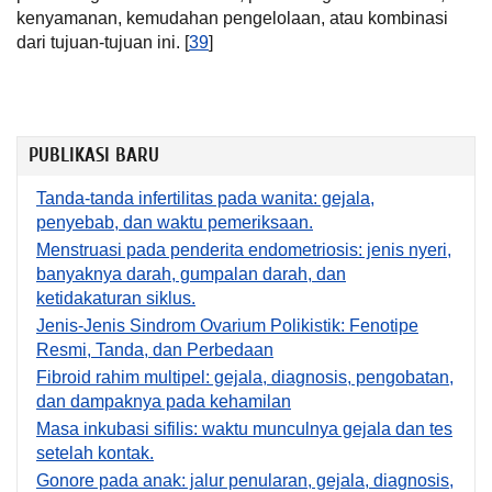
kenyamanan, kemudahan pengelolaan, atau kombinasi
dari tujuan-tujuan ini. [
39
]
PUBLIKASI BARU
Tanda-tanda infertilitas pada wanita: gejala,
penyebab, dan waktu pemeriksaan.
Menstruasi pada penderita endometriosis: jenis nyeri,
banyaknya darah, gumpalan darah, dan
ketidakaturan siklus.
Jenis-Jenis Sindrom Ovarium Polikistik: Fenotipe
Resmi, Tanda, dan Perbedaan
Fibroid rahim multipel: gejala, diagnosis, pengobatan,
dan dampaknya pada kehamilan
Masa inkubasi sifilis: waktu munculnya gejala dan tes
setelah kontak.
Gonore pada anak: jalur penularan, gejala, diagnosis,