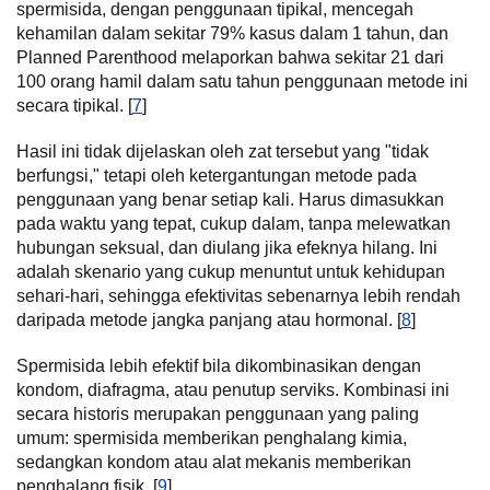
spermisida, dengan penggunaan tipikal, mencegah
kehamilan dalam sekitar 79% kasus dalam 1 tahun, dan
Planned Parenthood melaporkan bahwa sekitar 21 dari
100 orang hamil dalam satu tahun penggunaan metode ini
secara tipikal. [
7
]
Hasil ini tidak dijelaskan oleh zat tersebut yang "tidak
berfungsi," tetapi oleh ketergantungan metode pada
penggunaan yang benar setiap kali. Harus dimasukkan
pada waktu yang tepat, cukup dalam, tanpa melewatkan
hubungan seksual, dan diulang jika efeknya hilang. Ini
adalah skenario yang cukup menuntut untuk kehidupan
sehari-hari, sehingga efektivitas sebenarnya lebih rendah
daripada metode jangka panjang atau hormonal. [
8
]
Spermisida lebih efektif bila dikombinasikan dengan
kondom, diafragma, atau penutup serviks. Kombinasi ini
secara historis merupakan penggunaan yang paling
umum: spermisida memberikan penghalang kimia,
sedangkan kondom atau alat mekanis memberikan
penghalang fisik. [
9
]