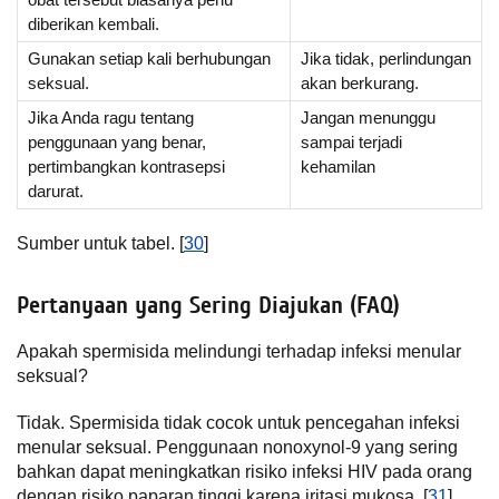
diberikan kembali.
Gunakan setiap kali berhubungan
Jika tidak, perlindungan
seksual.
akan berkurang.
Jika Anda ragu tentang
Jangan menunggu
penggunaan yang benar,
sampai terjadi
pertimbangkan kontrasepsi
kehamilan
darurat.
Sumber untuk tabel. [
30
]
Pertanyaan yang Sering Diajukan (FAQ)
Apakah spermisida melindungi terhadap infeksi menular
seksual?
Tidak. Spermisida tidak cocok untuk pencegahan infeksi
menular seksual. Penggunaan nonoxynol-9 yang sering
bahkan dapat meningkatkan risiko infeksi HIV pada orang
dengan risiko paparan tinggi karena iritasi mukosa. [
31
]