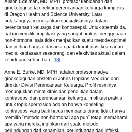
Alison Edelman, MD, MPH, profesor kebidanan dan
ginekologi serta direktur perencanaan keluarga kompleks
di Oregon Health and Science University. Latar
belakangnya menekankan spesialisasinya dalam
perencanaan keluarga dan kontrasepsi. Untuk spermisida,
hal ini memiliki implikasi yang sangat praktis: penggunaan
non-hormonal saja tidak menjadikan suatu metode optimal,
dan pilihan harus didasarkan pada kombinasi keamanan
medis, kebiasaan seseorang, dan efektivitas aktual dalam
kehidupan sehari-hari. [
38
]
Anne E. Burke, MD, MPH, adalah profesor madya
ginekologi dan obstetri di Johns Hopkins Medicine dan
direktur Divisi Perencanaan Keluarga. Profil resminya
menunjukkan minat klinis dan penelitian dalam
kontrasepsi dan perencanaan keluarga. Implikasi praktis
untuk topik spermisida adalah bahwa konseling
kontrasepsi yang baik harus membantu orang tidak hanya
memilih "metode non-hormonal apa pun" tetapi memahami
apa yang mereka inginkan dari suatu metode:
perlindungan dari kehamilan, perlindungan dari infeksi,