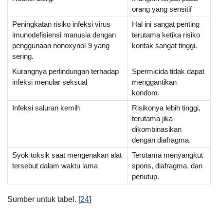
orang yang sensitif
Peningkatan risiko infeksi virus
Hal ini sangat penting
imunodefisiensi manusia dengan
terutama ketika risiko
penggunaan nonoxynol-9 yang
kontak sangat tinggi.
sering.
Kurangnya perlindungan terhadap
Spermicida tidak dapat
infeksi menular seksual
menggantikan
kondom.
Infeksi saluran kemih
Risikonya lebih tinggi,
terutama jika
dikombinasikan
dengan diafragma.
Syok toksik saat mengenakan alat
Terutama menyangkut
tersebut dalam waktu lama
spons, diafragma, dan
penutup.
Sumber untuk tabel. [
24
]