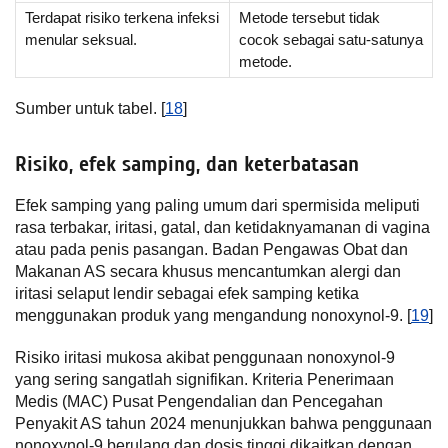
Terdapat risiko terkena infeksi
Metode tersebut tidak
menular seksual.
cocok sebagai satu-satunya
metode.
Sumber untuk tabel. [
18
]
Risiko, efek samping, dan keterbatasan
Efek samping yang paling umum dari spermisida meliputi
rasa terbakar, iritasi, gatal, dan ketidaknyamanan di vagina
atau pada penis pasangan. Badan Pengawas Obat dan
Makanan AS secara khusus mencantumkan alergi dan
iritasi selaput lendir sebagai efek samping ketika
menggunakan produk yang mengandung nonoxynol-9. [
19
]
Risiko iritasi mukosa akibat penggunaan nonoxynol-9
yang sering sangatlah signifikan. Kriteria Penerimaan
Medis (MAC) Pusat Pengendalian dan Pencegahan
Penyakit AS tahun 2024 menunjukkan bahwa penggunaan
nonoxynol-9 berulang dan dosis tinggi dikaitkan dengan