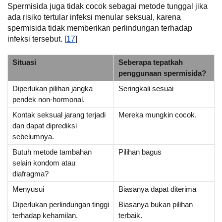
Spermisida juga tidak cocok sebagai metode tunggal jika
ada risiko tertular infeksi menular seksual, karena
spermisida tidak memberikan perlindungan terhadap
infeksi tersebut. [
17
]
Situasi
Seberapa tepatkah
penggunaan spermisida?
Diperlukan pilihan jangka
Seringkali sesuai
pendek non-hormonal.
Kontak seksual jarang terjadi
Mereka mungkin cocok.
dan dapat diprediksi
sebelumnya.
Butuh metode tambahan
Pilihan bagus
selain kondom atau
diafragma?
Menyusui
Biasanya dapat diterima
Diperlukan perlindungan tinggi
Biasanya bukan pilihan
terhadap kehamilan.
terbaik.