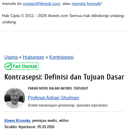
menulis ke
contact@iliveok.com
, atau
mengisi formulir
!
Hak Cipta © 2011 - 2026 iliveok.com Semua hak dilindungi undang-
undang.
Utama
»
Hubungan
»
Kontrasepsi
Kontrasepsi: Definisi dan Tujuan Dasar
PAKAR MEDIS DALAM ARTIKEL TERSEBUT
Profesor Adrian Shulman
Dokter kandungan-ginekologi, spesialis reproduksi
Alexey Krivenko
, peninjau medis, editor
Terakhir diperbarui: 05.03.2026