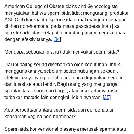
American College of Obstetricians and Gynecologists
menyatakan bahwa spermisida tidak mengurangi produksi
ASI. Oleh karena itu, spermisida dapat dianggap sebagai
pilihan non-hormonal pada masa pascapersalinan jika
tidak terjadi iritasi selaput lendir dan pasien merasa puas
dengan efektivitasnya. [
34
]
Mengapa sebagian orang tidak menyukai spermisida?
Hal ini paling sering disebabkan oleh kebutuhan untuk
menggunakannya sebelum setiap hubungan seksual,
efektivitasnya yang relatif rendah bila digunakan sendiri,
dan iritasi selaput lendir. Bagi orang yang menghargai
spontanitas, keandalan tinggi, atau tidak adanya rasa
terbakar, metode lain seringkali lebih nyaman. [
35
]
Apa perbedaan antara spermisida dan gel pengatur
keasaman vagina non-hormonal?
Spermisida konvensional biasanya merusak sperma atau