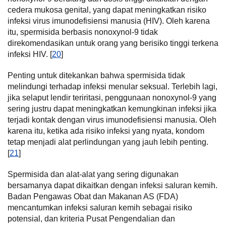
cedera mukosa genital, yang dapat meningkatkan risiko
infeksi virus imunodefisiensi manusia (HIV). Oleh karena
itu, spermisida berbasis nonoxynol-9 tidak
direkomendasikan untuk orang yang berisiko tinggi terkena
infeksi HIV. [
20
]
Penting untuk ditekankan bahwa spermisida tidak
melindungi terhadap infeksi menular seksual. Terlebih lagi,
jika selaput lendir teriritasi, penggunaan nonoxynol-9 yang
sering justru dapat meningkatkan kemungkinan infeksi jika
terjadi kontak dengan virus imunodefisiensi manusia. Oleh
karena itu, ketika ada risiko infeksi yang nyata, kondom
tetap menjadi alat perlindungan yang jauh lebih penting.
[
21
]
Spermisida dan alat-alat yang sering digunakan
bersamanya dapat dikaitkan dengan infeksi saluran kemih.
Badan Pengawas Obat dan Makanan AS (FDA)
mencantumkan infeksi saluran kemih sebagai risiko
potensial, dan kriteria Pusat Pengendalian dan