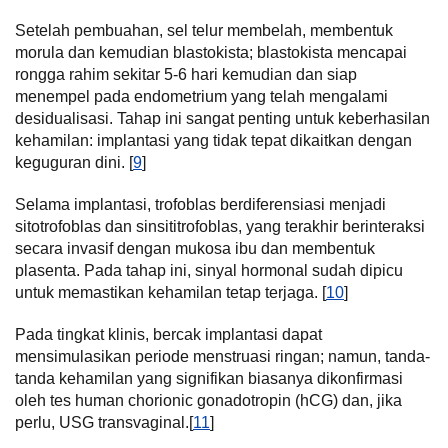
Setelah pembuahan, sel telur membelah, membentuk
morula dan kemudian blastokista; blastokista mencapai
rongga rahim sekitar 5-6 hari kemudian dan siap
menempel pada endometrium yang telah mengalami
desidualisasi. Tahap ini sangat penting untuk keberhasilan
kehamilan: implantasi yang tidak tepat dikaitkan dengan
keguguran dini. [
9
]
Selama implantasi, trofoblas berdiferensiasi menjadi
sitotrofoblas dan sinsititrofoblas, yang terakhir berinteraksi
secara invasif dengan mukosa ibu dan membentuk
plasenta. Pada tahap ini, sinyal hormonal sudah dipicu
untuk memastikan kehamilan tetap terjaga. [
10
]
Pada tingkat klinis, bercak implantasi dapat
mensimulasikan periode menstruasi ringan; namun, tanda-
tanda kehamilan yang signifikan biasanya dikonfirmasi
oleh tes human chorionic gonadotropin (hCG) dan, jika
perlu, USG transvaginal.[
11
]