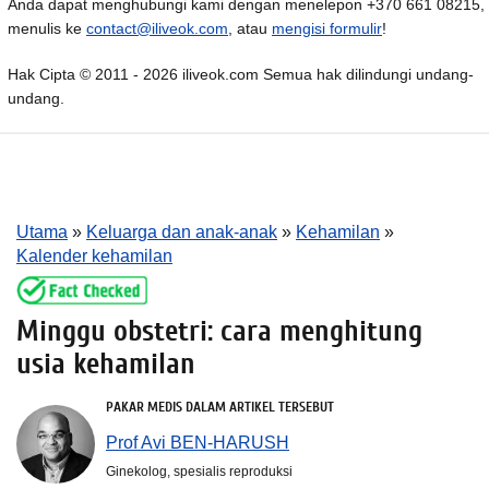
Anda dapat menghubungi kami dengan menelepon +370 661 08215,
menulis ke
contact@iliveok.com
, atau
mengisi formulir
!
Hak Cipta © 2011 - 2026 iliveok.com Semua hak dilindungi undang-
undang.
Utama
»
Keluarga dan anak-anak
»
Kehamilan
»
Kalender kehamilan
Minggu obstetri: cara menghitung
usia kehamilan
PAKAR MEDIS DALAM ARTIKEL TERSEBUT
Prof Avi BEN-HARUSH
Ginekolog, spesialis reproduksi