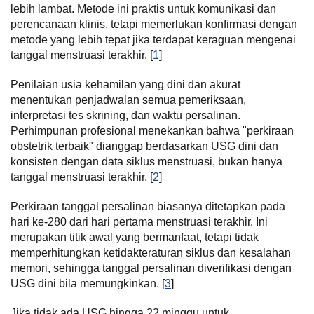
lebih lambat. Metode ini praktis untuk komunikasi dan
perencanaan klinis, tetapi memerlukan konfirmasi dengan
metode yang lebih tepat jika terdapat keraguan mengenai
tanggal menstruasi terakhir. [
1
]
Penilaian usia kehamilan yang dini dan akurat
menentukan penjadwalan semua pemeriksaan,
interpretasi tes skrining, dan waktu persalinan.
Perhimpunan profesional menekankan bahwa "perkiraan
obstetrik terbaik" dianggap berdasarkan USG dini dan
konsisten dengan data siklus menstruasi, bukan hanya
tanggal menstruasi terakhir. [
2
]
Perkiraan tanggal persalinan biasanya ditetapkan pada
hari ke-280 dari hari pertama menstruasi terakhir. Ini
merupakan titik awal yang bermanfaat, tetapi tidak
memperhitungkan ketidakteraturan siklus dan kesalahan
memori, sehingga tanggal persalinan diverifikasi dengan
USG dini bila memungkinkan. [
3
]
Jika tidak ada USG hingga 22 minggu untuk