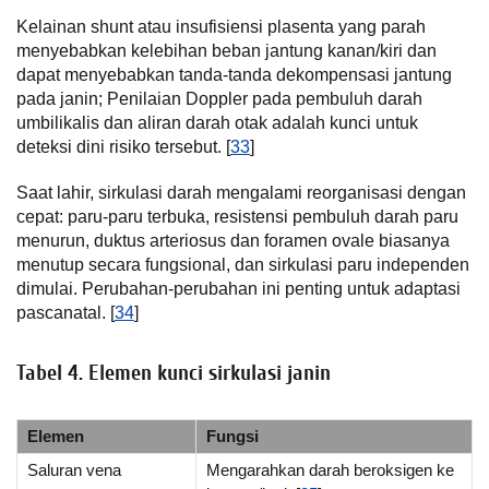
Kelainan shunt atau insufisiensi plasenta yang parah
menyebabkan kelebihan beban jantung kanan/kiri dan
dapat menyebabkan tanda-tanda dekompensasi jantung
pada janin; Penilaian Doppler pada pembuluh darah
umbilikalis dan aliran darah otak adalah kunci untuk
deteksi dini risiko tersebut. [
33
]
Saat lahir, sirkulasi darah mengalami reorganisasi dengan
cepat: paru-paru terbuka, resistensi pembuluh darah paru
menurun, duktus arteriosus dan foramen ovale biasanya
menutup secara fungsional, dan sirkulasi paru independen
dimulai. Perubahan-perubahan ini penting untuk adaptasi
pascanatal. [
34
]
Tabel 4. Elemen kunci sirkulasi janin
Elemen
Fungsi
Saluran vena
Mengarahkan darah beroksigen ke