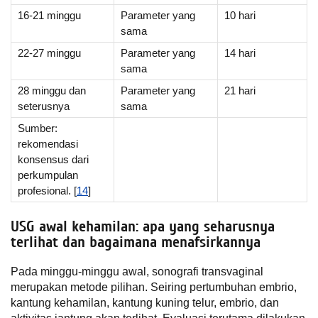
16-21 minggu
Parameter yang
10 hari
sama
22-27 minggu
Parameter yang
14 hari
sama
28 minggu dan
Parameter yang
21 hari
seterusnya
sama
Sumber:
rekomendasi
konsensus dari
perkumpulan
profesional. [
14
]
USG awal kehamilan: apa yang seharusnya
terlihat dan bagaimana menafsirkannya
Pada minggu-minggu awal, sonografi transvaginal
merupakan metode pilihan. Seiring pertumbuhan embrio,
kantung kehamilan, kantung kuning telur, embrio, dan