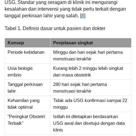
USG. Standar yang seragam di klinik ini mengurangi
kesalahan dan intervensi yang tidak perlu terkait dengan
tanggal perkiraan lahir yang salah. [
8
]
Tabel 1. Definisi dasar untuk pasien dan dokter
Konsep
Penjelasan singkat
Periode kebidanan
Minggu dan hari sejak hari pertama
menstruasi terakhir
Usia biologis
Kurang lebih 2 minggu lebih singkat
embrio
dari masa obstetrik
Tanggal perkiraan
280 hari sejak hari pertama
lahir
menstruasi terakhir
Kehamilan yang
Tidak ada USG konfirmasi sampai 22
tidak optimal
minggu
"Peringkat Obstetri
Istilah ini ditetapkan berdasarkan
Terbaik"
USG awal dan disetujui dengan data
klinis