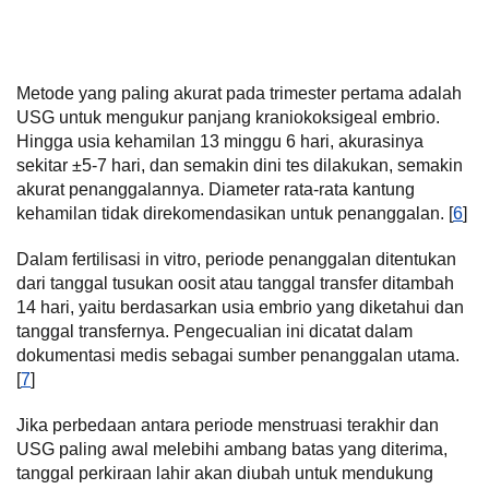
Metode yang paling akurat pada trimester pertama adalah
USG untuk mengukur panjang kraniokoksigeal embrio.
Hingga usia kehamilan 13 minggu 6 hari, akurasinya
sekitar ±5-7 hari, dan semakin dini tes dilakukan, semakin
akurat penanggalannya. Diameter rata-rata kantung
kehamilan tidak direkomendasikan untuk penanggalan. [
6
]
Dalam fertilisasi in vitro, periode penanggalan ditentukan
dari tanggal tusukan oosit atau tanggal transfer ditambah
14 hari, yaitu berdasarkan usia embrio yang diketahui dan
tanggal transfernya. Pengecualian ini dicatat dalam
dokumentasi medis sebagai sumber penanggalan utama.
[
7
]
Jika perbedaan antara periode menstruasi terakhir dan
USG paling awal melebihi ambang batas yang diterima,
tanggal perkiraan lahir akan diubah untuk mendukung