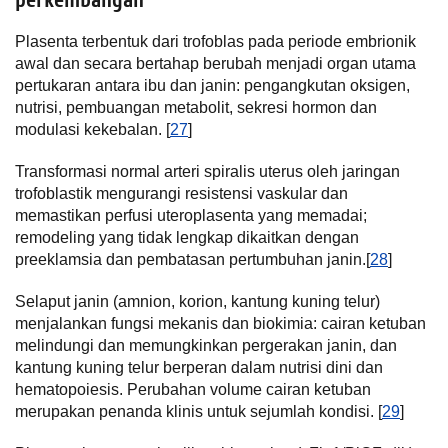
perkembangan
Plasenta terbentuk dari trofoblas pada periode embrionik
awal dan secara bertahap berubah menjadi organ utama
pertukaran antara ibu dan janin: pengangkutan oksigen,
nutrisi, pembuangan metabolit, sekresi hormon dan
modulasi kekebalan. [
27
]
Transformasi normal arteri spiralis uterus oleh jaringan
trofoblastik mengurangi resistensi vaskular dan
memastikan perfusi uteroplasenta yang memadai;
remodeling yang tidak lengkap dikaitkan dengan
preeklamsia dan pembatasan pertumbuhan janin.[
28
]
Selaput janin (amnion, korion, kantung kuning telur)
menjalankan fungsi mekanis dan biokimia: cairan ketuban
melindungi dan memungkinkan pergerakan janin, dan
kantung kuning telur berperan dalam nutrisi dini dan
hematopoiesis. Perubahan volume cairan ketuban
merupakan penanda klinis untuk sejumlah kondisi. [
29
]