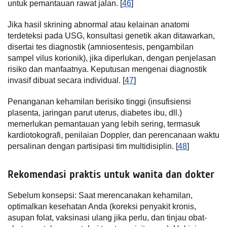
untuk pemantauan rawat jalan. [
46
]
Jika hasil skrining abnormal atau kelainan anatomi
terdeteksi pada USG, konsultasi genetik akan ditawarkan,
disertai tes diagnostik (amniosentesis, pengambilan
sampel vilus korionik), jika diperlukan, dengan penjelasan
risiko dan manfaatnya. Keputusan mengenai diagnostik
invasif dibuat secara individual. [
47
]
Penanganan kehamilan berisiko tinggi (insufisiensi
plasenta, jaringan parut uterus, diabetes ibu, dll.)
memerlukan pemantauan yang lebih sering, termasuk
kardiotokografi, penilaian Doppler, dan perencanaan waktu
persalinan dengan partisipasi tim multidisiplin. [
48
]
Rekomendasi praktis untuk wanita dan dokter
Sebelum konsepsi: Saat merencanakan kehamilan,
optimalkan kesehatan Anda (koreksi penyakit kronis,
asupan folat, vaksinasi ulang jika perlu, dan tinjau obat-