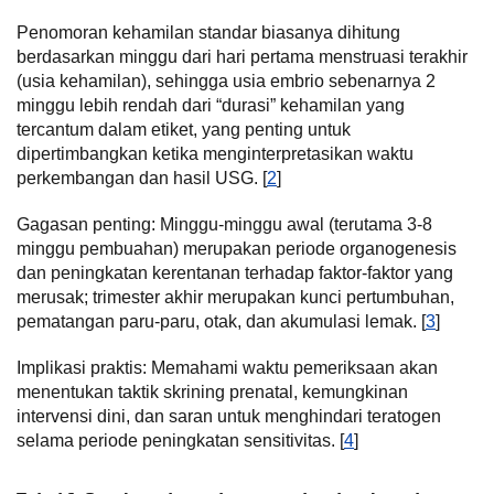
Penomoran kehamilan standar biasanya dihitung
berdasarkan minggu dari hari pertama menstruasi terakhir
(usia kehamilan), sehingga usia embrio sebenarnya 2
minggu lebih rendah dari “durasi” kehamilan yang
tercantum dalam etiket, yang penting untuk
dipertimbangkan ketika menginterpretasikan waktu
perkembangan dan hasil USG. [
2
]
Gagasan penting: Minggu-minggu awal (terutama 3-8
minggu pembuahan) merupakan periode organogenesis
dan peningkatan kerentanan terhadap faktor-faktor yang
merusak; trimester akhir merupakan kunci pertumbuhan,
pematangan paru-paru, otak, dan akumulasi lemak. [
3
]
Implikasi praktis: Memahami waktu pemeriksaan akan
menentukan taktik skrining prenatal, kemungkinan
intervensi dini, dan saran untuk menghindari teratogen
selama periode peningkatan sensitivitas. [
4
]