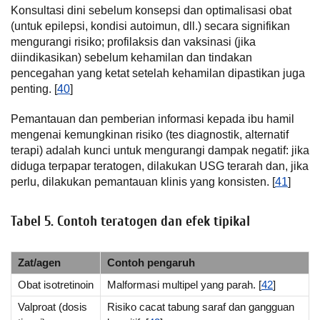
Konsultasi dini sebelum konsepsi dan optimalisasi obat
(untuk epilepsi, kondisi autoimun, dll.) secara signifikan
mengurangi risiko; profilaksis dan vaksinasi (jika
diindikasikan) sebelum kehamilan dan tindakan
pencegahan yang ketat setelah kehamilan dipastikan juga
penting. [
40
]
Pemantauan dan pemberian informasi kepada ibu hamil
mengenai kemungkinan risiko (tes diagnostik, alternatif
terapi) adalah kunci untuk mengurangi dampak negatif: jika
diduga terpapar teratogen, dilakukan USG terarah dan, jika
perlu, dilakukan pemantauan klinis yang konsisten. [
41
]
Tabel 5. Contoh teratogen dan efek tipikal
Zat/agen
Contoh pengaruh
Obat isotretinoin
Malformasi multipel yang parah. [
42
]
Valproat (dosis
Risiko cacat tabung saraf dan gangguan