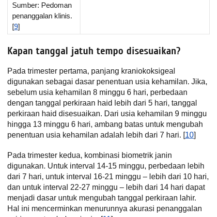
Sumber: Pedoman
penanggalan klinis.
[
9
]
Kapan tanggal jatuh tempo disesuaikan?
Pada trimester pertama, panjang kraniokoksigeal
digunakan sebagai dasar penentuan usia kehamilan. Jika,
sebelum usia kehamilan 8 minggu 6 hari, perbedaan
dengan tanggal perkiraan haid lebih dari 5 hari, tanggal
perkiraan haid disesuaikan. Dari usia kehamilan 9 minggu
hingga 13 minggu 6 hari, ambang batas untuk mengubah
penentuan usia kehamilan adalah lebih dari 7 hari. [
10
]
Pada trimester kedua, kombinasi biometrik janin
digunakan. Untuk interval 14-15 minggu, perbedaan lebih
dari 7 hari, untuk interval 16-21 minggu – lebih dari 10 hari,
dan untuk interval 22-27 minggu – lebih dari 14 hari dapat
menjadi dasar untuk mengubah tanggal perkiraan lahir.
Hal ini mencerminkan menurunnya akurasi penanggalan