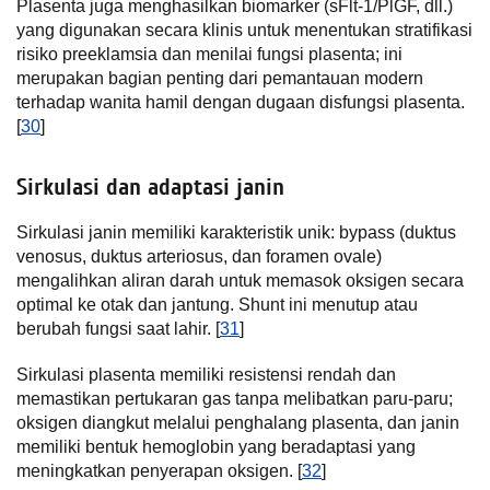
Plasenta juga menghasilkan biomarker (sFlt-1/PlGF, dll.)
yang digunakan secara klinis untuk menentukan stratifikasi
risiko preeklamsia dan menilai fungsi plasenta; ini
merupakan bagian penting dari pemantauan modern
terhadap wanita hamil dengan dugaan disfungsi plasenta.
[
30
]
Sirkulasi dan adaptasi janin
Sirkulasi janin memiliki karakteristik unik: bypass (duktus
venosus, duktus arteriosus, dan foramen ovale)
mengalihkan aliran darah untuk memasok oksigen secara
optimal ke otak dan jantung. Shunt ini menutup atau
berubah fungsi saat lahir. [
31
]
Sirkulasi plasenta memiliki resistensi rendah dan
memastikan pertukaran gas tanpa melibatkan paru-paru;
oksigen diangkut melalui penghalang plasenta, dan janin
memiliki bentuk hemoglobin yang beradaptasi yang
meningkatkan penyerapan oksigen. [
32
]