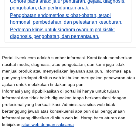
Gonore pada anak: jalur penularan, gejala, diagnosis,
pengobatan, dan perlindungan anak.
Pengobatan endometriosis: obat-obatan, terapi
hormonal, pembedahan, dan pelestarian kesuburan.
Pedoman klinis untuk sindrom ovarium polikistik:
diagnosis, pengobatan, dan pemantauan.
Portal iliveok.com adalah sumber informasi. Kami tidak memberikan
nasihat medis, diagnosis, atau pengobatan, dan kami juga tidak
menjual produk atau menyediakan layanan apa pun. Informasi apa
pun yang terdapat di situs web ini bukan merupakan penawaran atau
ajakan untuk melakukan tindakan apa pun.
Informasi yang dipublikasikan di portal ini hanya untuk tujuan
informasi dan tidak boleh digunakan tanpa berkonsultasi dengan
profesional yang berkualifikasi. Administrasi situs web tidak
bertanggung jawab atas konsekuensi apa pun dari penggunaan
informasi yang diberikan di situs web ini. Harap baca aturan dan
kebijakan
situs web dengan saksama
.