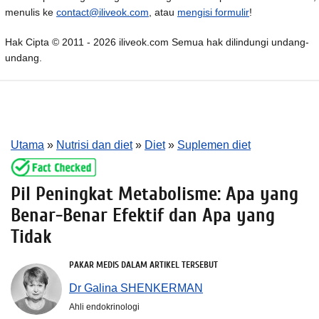
menulis ke
contact@iliveok.com
, atau
mengisi formulir
!
Hak Cipta © 2011 - 2026 iliveok.com Semua hak dilindungi undang-
undang.
Utama
»
Nutrisi dan diet
»
Diet
»
Suplemen diet
Pil Peningkat Metabolisme: Apa yang
Benar-Benar Efektif dan Apa yang
Tidak
PAKAR MEDIS DALAM ARTIKEL TERSEBUT
Dr Galina SHENKERMAN
Ahli endokrinologi