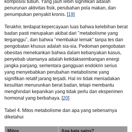
komposisi tubuh. Yang jauh lebih signifikan adalah
penurunan aktivitas fisik, perubahan pola makan, dan
penumpukan penyakit kronis. [
19
]
Terakhir, terdapat kepercayaan luas bahwa kelebihan berat
badan pasti merupakan akibat dari "metabolisme yang
terganggu", dan bahwa "membakar lemak" tanpa tes dan
pengobatan khusus adalah sia-sia. Pedoman pengobatan
obesitas menekankan bahwa dalam kebanyakan kasus,
penyebab utamanya adalah ketidakseimbangan energi
jangka panjang, sementara gangguan endokrin serius
yang menyebabkan perubahan metabolisme yang
signifikan relatif jarang terjadi. Hal ini tidak meniadakan
kesulitan menurunkan berat badan, tetapi membantu
menghindari kepanikan yang tidak perlu dan eksperimen
hormonal yang berbahaya. [
20
]
Tabel 4. Mitos metabolisme dan apa yang sebenarnya
diketahui
Mitos
Apa kata sains?