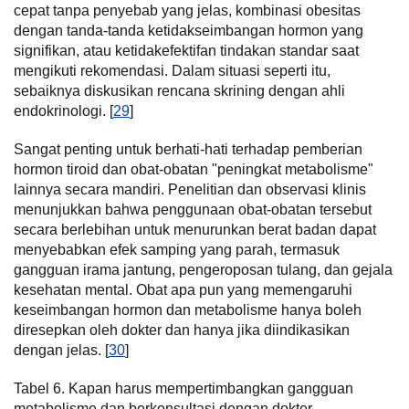
cepat tanpa penyebab yang jelas, kombinasi obesitas
dengan tanda-tanda ketidakseimbangan hormon yang
signifikan, atau ketidakefektifan tindakan standar saat
mengikuti rekomendasi. Dalam situasi seperti itu,
sebaiknya diskusikan rencana skrining dengan ahli
endokrinologi. [
29
]
Sangat penting untuk berhati-hati terhadap pemberian
hormon tiroid dan obat-obatan "peningkat metabolisme"
lainnya secara mandiri. Penelitian dan observasi klinis
menunjukkan bahwa penggunaan obat-obatan tersebut
secara berlebihan untuk menurunkan berat badan dapat
menyebabkan efek samping yang parah, termasuk
gangguan irama jantung, pengeroposan tulang, dan gejala
kesehatan mental. Obat apa pun yang memengaruhi
keseimbangan hormon dan metabolisme hanya boleh
diresepkan oleh dokter dan hanya jika diindikasikan
dengan jelas. [
30
]
Tabel 6. Kapan harus mempertimbangkan gangguan
metabolisme dan berkonsultasi dengan dokter