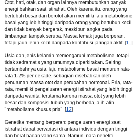
Otot, hati, otak, dan organ lainnya membutuhkan banyak
energi bahkan saat istirahat. Oleh karena itu, orang yang
bertubuh besar dan berotot akan memiliki laju metabolisme
basal yang lebih tinggi daripada orang yang bertubuh kecil
dan tidak banyak bergerak, meskipun angka pada
timbangan tampak serupa. Massa lemak juga berperan,
tetapi jauh lebih kecil daripada kontribusi jaringan aktif. [
11
]
Usia dan jenis kelamin memengaruhi metabolisme, tetapi
tidak sedramatis yang umumnya diperkirakan. Seiring
bertambahnya usia, laju metabolisme basal menurun rata-
rata 1-2% per dekade, sebagian disebabkan oleh
penurunan massa otot dan perubahan hormonal. Pria, rata-
rata, memiliki pengeluaran energi istirahat yang lebih tinggi
daripada wanita, terutama karena massa otot yang lebih
besar dan komposisi tubuh yang berbeda, alih-alih
"metabolisme khusus pria". [
12
]
Genetika memang berperan: pengeluaran energi saat
istirahat dapat bervariasi di antara individu dengan tinggi
dan berat badan yang sama. Namun, para peneliti