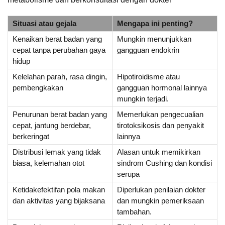
Situasi atau gejala
Mengapa ini penting?
Kenaikan berat badan yang
Mungkin menunjukkan
cepat tanpa perubahan gaya
gangguan endokrin
hidup
Kelelahan parah, rasa dingin,
Hipotiroidisme atau
pembengkakan
gangguan hormonal lainnya
mungkin terjadi.
Penurunan berat badan yang
Memerlukan pengecualian
cepat, jantung berdebar,
tirotoksikosis dan penyakit
berkeringat
lainnya
Distribusi lemak yang tidak
Alasan untuk memikirkan
biasa, kelemahan otot
sindrom Cushing dan kondisi
serupa
Ketidakefektifan pola makan
Diperlukan penilaian dokter
dan aktivitas yang bijaksana
dan mungkin pemeriksaan
tambahan.