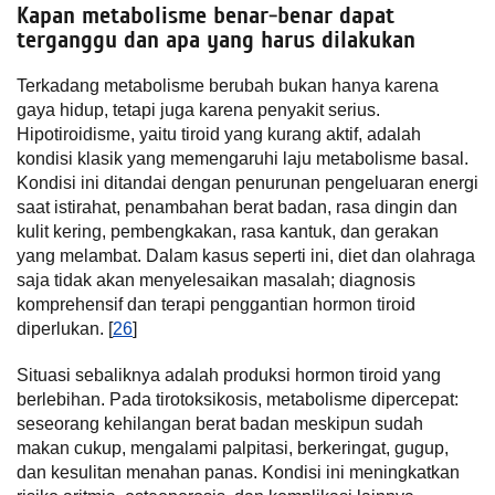
Kapan metabolisme benar-benar dapat
terganggu dan apa yang harus dilakukan
Terkadang metabolisme berubah bukan hanya karena
gaya hidup, tetapi juga karena penyakit serius.
Hipotiroidisme, yaitu tiroid yang kurang aktif, adalah
kondisi klasik yang memengaruhi laju metabolisme basal.
Kondisi ini ditandai dengan penurunan pengeluaran energi
saat istirahat, penambahan berat badan, rasa dingin dan
kulit kering, pembengkakan, rasa kantuk, dan gerakan
yang melambat. Dalam kasus seperti ini, diet dan olahraga
saja tidak akan menyelesaikan masalah; diagnosis
komprehensif dan terapi penggantian hormon tiroid
diperlukan. [
26
]
Situasi sebaliknya adalah produksi hormon tiroid yang
berlebihan. Pada tirotoksikosis, metabolisme dipercepat:
seseorang kehilangan berat badan meskipun sudah
makan cukup, mengalami palpitasi, berkeringat, gugup,
dan kesulitan menahan panas. Kondisi ini meningkatkan