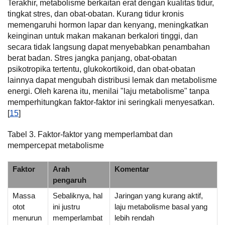
Terakhir, metabolisme berkaitan erat dengan kualitas tidur,
tingkat stres, dan obat-obatan. Kurang tidur kronis
memengaruhi hormon lapar dan kenyang, meningkatkan
keinginan untuk makan makanan berkalori tinggi, dan
secara tidak langsung dapat menyebabkan penambahan
berat badan. Stres jangka panjang, obat-obatan
psikotropika tertentu, glukokortikoid, dan obat-obatan
lainnya dapat mengubah distribusi lemak dan metabolisme
energi. Oleh karena itu, menilai "laju metabolisme" tanpa
memperhitungkan faktor-faktor ini seringkali menyesatkan.
[
15
]
Tabel 3. Faktor-faktor yang memperlambat dan
mempercepat metabolisme
Faktor
Arah
Komentar
pengaruh
Massa
Sebaliknya, hal
Jaringan yang kurang aktif,
otot
ini justru
laju metabolisme basal yang
menurun
memperlambat
lebih rendah