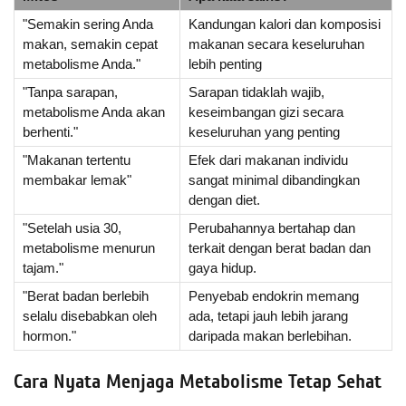
"Semakin sering Anda
Kandungan kalori dan komposisi
makan, semakin cepat
makanan secara keseluruhan
metabolisme Anda."
lebih penting
"Tanpa sarapan,
Sarapan tidaklah wajib,
metabolisme Anda akan
keseimbangan gizi secara
berhenti."
keseluruhan yang penting
"Makanan tertentu
Efek dari makanan individu
membakar lemak"
sangat minimal dibandingkan
dengan diet.
"Setelah usia 30,
Perubahannya bertahap dan
metabolisme menurun
terkait dengan berat badan dan
tajam."
gaya hidup.
"Berat badan berlebih
Penyebab endokrin memang
selalu disebabkan oleh
ada, tetapi jauh lebih jarang
hormon."
daripada makan berlebihan.
Cara Nyata Menjaga Metabolisme Tetap Sehat