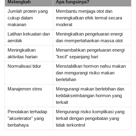
Melangkah
Apa fungsinya?
Jumlah protein yang
Membantu menjaga otot dan
cukup dalam
meningkatkan efek termal secara
makanan
moderat
Latihan kekuatan dan
Meningkatkan pengeluaran energi
aerobik
dan mempertahankan massa otot
Meningkatkan
Menambahkan pengeluaran energi
aktivitas harian
"kecil" sepanjang hari
Normalisasi tidur
Menstabilkan hormon nafsu makan
dan mengurangi risiko makan
berlebihan
Manajemen stres
Mengurangi makan berlebihan dan
ketidakseimbangan hormon yang
terkait
Penolakan terhadap
Mengurangi risiko komplikasi yang
"akselerator" yang
terkait dengan pengobatan yang
berbahaya
tidak terkontrol