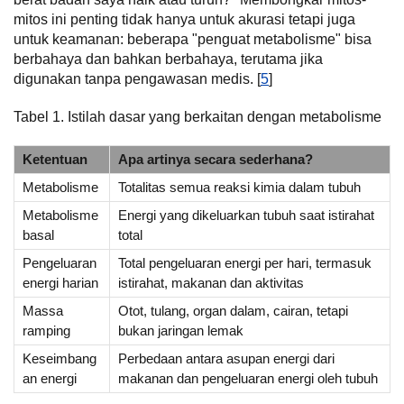
mitos ini penting tidak hanya untuk akurasi tetapi juga
untuk keamanan: beberapa "penguat metabolisme" bisa
berbahaya dan bahkan berbahaya, terutama jika
digunakan tanpa pengawasan medis. [
5
]
Tabel 1. Istilah dasar yang berkaitan dengan metabolisme
Ketentuan
Apa artinya secara sederhana?
Metabolisme
Totalitas semua reaksi kimia dalam tubuh
Metabolisme
Energi yang dikeluarkan tubuh saat istirahat
basal
total
Pengeluaran
Total pengeluaran energi per hari, termasuk
energi harian
istirahat, makanan dan aktivitas
Massa
Otot, tulang, organ dalam, cairan, tetapi
ramping
bukan jaringan lemak
Keseimbang
Perbedaan antara asupan energi dari
an energi
makanan dan pengeluaran energi oleh tubuh