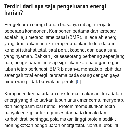
Terdiri dari apa saja pengeluaran energi
harian?
Pengeluaran energi harian biasanya dibagi menjadi
beberapa komponen. Komponen pertama dan terbesar
adalah laju metabolisme basal (BMR). Ini adalah energi
yang dibutuhkan untuk mempertahankan hidup dalam
kondisi istirahat total, saat perut kosong, dan pada suhu
yang nyaman. Bahkan jika seseorang berbaring sepanjang
hari, pengeluaran ini tetap signifikan karena organ-organ
tubuh tetap berfungsi. BMR biasanya mencakup lebih dari
setengah total energi, terutama pada orang dengan gaya
hidup yang tidak banyak bergerak. [
6
]
Komponen kedua adalah efek termal makanan. Ini adalah
energi yang dikeluarkan tubuh untuk mencerna, menyerap,
dan mengasimilasi nutrisi. Protein membutuhkan lebih
banyak energi untuk diproses daripada lemak dan
karbohidrat, sehingga pola makan tinggi protein sedikit
meningkatkan pengeluaran energi total. Namun, efek ini