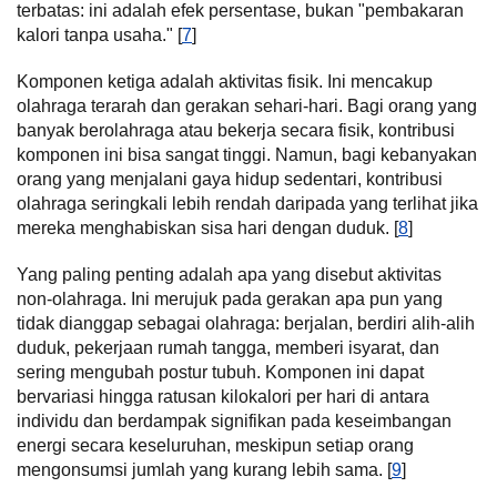
terbatas: ini adalah efek persentase, bukan "pembakaran
kalori tanpa usaha." [
7
]
Komponen ketiga adalah aktivitas fisik. Ini mencakup
olahraga terarah dan gerakan sehari-hari. Bagi orang yang
banyak berolahraga atau bekerja secara fisik, kontribusi
komponen ini bisa sangat tinggi. Namun, bagi kebanyakan
orang yang menjalani gaya hidup sedentari, kontribusi
olahraga seringkali lebih rendah daripada yang terlihat jika
mereka menghabiskan sisa hari dengan duduk. [
8
]
Yang paling penting adalah apa yang disebut aktivitas
non-olahraga. Ini merujuk pada gerakan apa pun yang
tidak dianggap sebagai olahraga: berjalan, berdiri alih-alih
duduk, pekerjaan rumah tangga, memberi isyarat, dan
sering mengubah postur tubuh. Komponen ini dapat
bervariasi hingga ratusan kilokalori per hari di antara
individu dan berdampak signifikan pada keseimbangan
energi secara keseluruhan, meskipun setiap orang
mengonsumsi jumlah yang kurang lebih sama. [
9
]