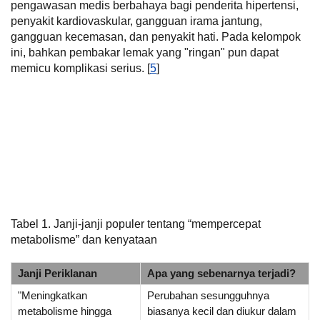
pengawasan medis berbahaya bagi penderita hipertensi,
penyakit kardiovaskular, gangguan irama jantung,
gangguan kecemasan, dan penyakit hati. Pada kelompok
ini, bahkan pembakar lemak yang "ringan" pun dapat
memicu komplikasi serius. [
5
]
Tabel 1. Janji-janji populer tentang “mempercepat
metabolisme” dan kenyataan
Janji Periklanan
Apa yang sebenarnya terjadi?
"Meningkatkan
Perubahan sesungguhnya
metabolisme hingga
biasanya kecil dan diukur dalam