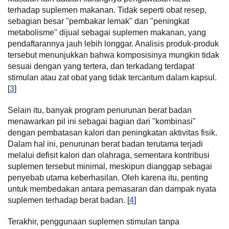
terhadap suplemen makanan. Tidak seperti obat resep,
sebagian besar "pembakar lemak" dan "peningkat
metabolisme" dijual sebagai suplemen makanan, yang
pendaftarannya jauh lebih longgar. Analisis produk-produk
tersebut menunjukkan bahwa komposisinya mungkin tidak
sesuai dengan yang tertera, dan terkadang terdapat
stimulan atau zat obat yang tidak tercantum dalam kapsul.
[
3
]
Selain itu, banyak program penurunan berat badan
menawarkan pil ini sebagai bagian dari "kombinasi"
dengan pembatasan kalori dan peningkatan aktivitas fisik.
Dalam hal ini, penurunan berat badan terutama terjadi
melalui defisit kalori dan olahraga, sementara kontribusi
suplemen tersebut minimal, meskipun dianggap sebagai
penyebab utama keberhasilan. Oleh karena itu, penting
untuk membedakan antara pemasaran dan dampak nyata
suplemen terhadap berat badan. [
4
]
Terakhir, penggunaan suplemen stimulan tanpa