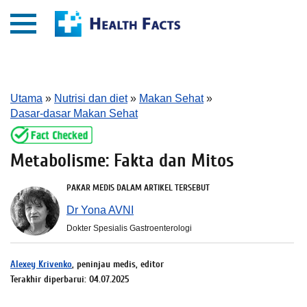
Utama
»
Nutrisi dan diet
»
Makan Sehat
»
Dasar-dasar Makan Sehat
Metabolisme: Fakta dan Mitos
PAKAR MEDIS DALAM ARTIKEL TERSEBUT
Dr Yona AVNI
Dokter Spesialis Gastroenterologi
Alexey Krivenko
, peninjau medis, editor
Terakhir diperbarui: 04.07.2025