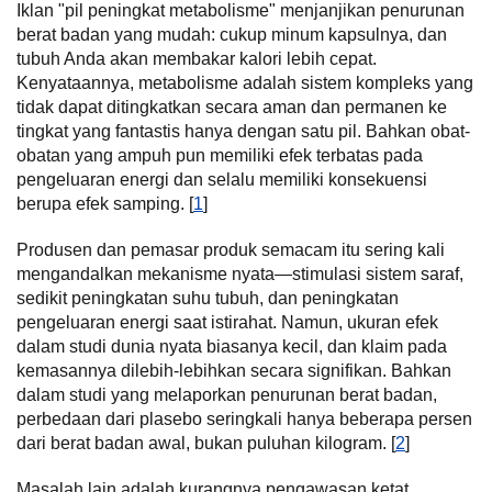
Iklan "pil peningkat metabolisme" menjanjikan penurunan
berat badan yang mudah: cukup minum kapsulnya, dan
tubuh Anda akan membakar kalori lebih cepat.
Kenyataannya, metabolisme adalah sistem kompleks yang
tidak dapat ditingkatkan secara aman dan permanen ke
tingkat yang fantastis hanya dengan satu pil. Bahkan obat-
obatan yang ampuh pun memiliki efek terbatas pada
pengeluaran energi dan selalu memiliki konsekuensi
berupa efek samping. [
1
]
Produsen dan pemasar produk semacam itu sering kali
mengandalkan mekanisme nyata—stimulasi sistem saraf,
sedikit peningkatan suhu tubuh, dan peningkatan
pengeluaran energi saat istirahat. Namun, ukuran efek
dalam studi dunia nyata biasanya kecil, dan klaim pada
kemasannya dilebih-lebihkan secara signifikan. Bahkan
dalam studi yang melaporkan penurunan berat badan,
perbedaan dari plasebo seringkali hanya beberapa persen
dari berat badan awal, bukan puluhan kilogram. [
2
]
Masalah lain adalah kurangnya pengawasan ketat