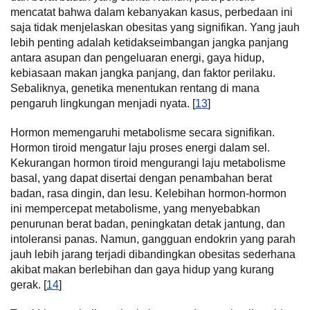
mencatat bahwa dalam kebanyakan kasus, perbedaan ini
saja tidak menjelaskan obesitas yang signifikan. Yang jauh
lebih penting adalah ketidakseimbangan jangka panjang
antara asupan dan pengeluaran energi, gaya hidup,
kebiasaan makan jangka panjang, dan faktor perilaku.
Sebaliknya, genetika menentukan rentang di mana
pengaruh lingkungan menjadi nyata. [
13
]
Hormon memengaruhi metabolisme secara signifikan.
Hormon tiroid mengatur laju proses energi dalam sel.
Kekurangan hormon tiroid mengurangi laju metabolisme
basal, yang dapat disertai dengan penambahan berat
badan, rasa dingin, dan lesu. Kelebihan hormon-hormon
ini mempercepat metabolisme, yang menyebabkan
penurunan berat badan, peningkatan detak jantung, dan
intoleransi panas. Namun, gangguan endokrin yang parah
jauh lebih jarang terjadi dibandingkan obesitas sederhana
akibat makan berlebihan dan gaya hidup yang kurang
gerak. [
14
]