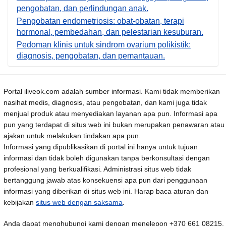
pengobatan, dan perlindungan anak.
Pengobatan endometriosis: obat-obatan, terapi
hormonal, pembedahan, dan pelestarian kesuburan.
Pedoman klinis untuk sindrom ovarium polikistik:
diagnosis, pengobatan, dan pemantauan.
Portal iliveok.com adalah sumber informasi. Kami tidak memberikan
nasihat medis, diagnosis, atau pengobatan, dan kami juga tidak
menjual produk atau menyediakan layanan apa pun. Informasi apa
pun yang terdapat di situs web ini bukan merupakan penawaran atau
ajakan untuk melakukan tindakan apa pun.
Informasi yang dipublikasikan di portal ini hanya untuk tujuan
informasi dan tidak boleh digunakan tanpa berkonsultasi dengan
profesional yang berkualifikasi. Administrasi situs web tidak
bertanggung jawab atas konsekuensi apa pun dari penggunaan
informasi yang diberikan di situs web ini. Harap baca aturan dan
kebijakan
situs web dengan saksama
.
Anda dapat menghubungi kami dengan menelepon +370 661 08215,