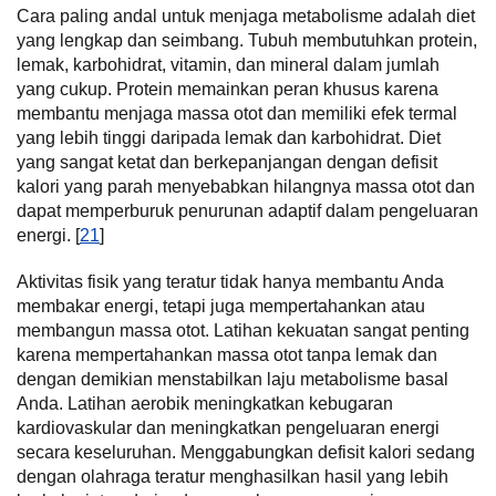
Cara paling andal untuk menjaga metabolisme adalah diet
yang lengkap dan seimbang. Tubuh membutuhkan protein,
lemak, karbohidrat, vitamin, dan mineral dalam jumlah
yang cukup. Protein memainkan peran khusus karena
membantu menjaga massa otot dan memiliki efek termal
yang lebih tinggi daripada lemak dan karbohidrat. Diet
yang sangat ketat dan berkepanjangan dengan defisit
kalori yang parah menyebabkan hilangnya massa otot dan
dapat memperburuk penurunan adaptif dalam pengeluaran
energi. [
21
]
Aktivitas fisik yang teratur tidak hanya membantu Anda
membakar energi, tetapi juga mempertahankan atau
membangun massa otot. Latihan kekuatan sangat penting
karena mempertahankan massa otot tanpa lemak dan
dengan demikian menstabilkan laju metabolisme basal
Anda. Latihan aerobik meningkatkan kebugaran
kardiovaskular dan meningkatkan pengeluaran energi
secara keseluruhan. Menggabungkan defisit kalori sedang
dengan olahraga teratur menghasilkan hasil yang lebih