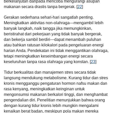
berkelanjutan daripada mencoba mengurangi asupan
makanan secara drastis tanpa bergerak. [
22
]
Gerakan sederhana sehari-hari sangatlah penting.
Meningkatkan aktivitas non-olahraga—mengambil lebih
banyak langkah, naik tangga jika memungkinkan,
beristirahat dari pekerjaan yang tidak banyak bergerak,
dan bekerja sambil berdiri—dapat menambah puluhan
atau bahkan ratusan kilokalori pada pengeluaran energi
harian Anda. Pendekatan ini tidak menggantikan olahraga,
tetapi meningkatkan keseimbangan energi secara
keseluruhan tanpa rasa olahraga yang konstan. [
23
]
Tidur berkualitas dan manajemen stres secara tidak
langsung mendukung metabolisme. Kurang tidur dan stres
kronis mengganggu pengaturan hormon nafsu makan dan
rasa kenyang, meningkatkan keinginan untuk
mengonsumsi makanan berkalori tinggi, dan menghambat
pengendalian diri. Penelitian menunjukkan bahwa orang
dengan kurang tidur kronis lebih mungkin mengalami
kenaikan berat badan, meskipun pola makan mereka