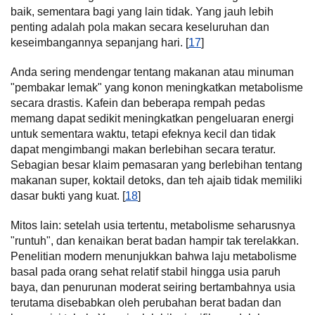
baik, sementara bagi yang lain tidak. Yang jauh lebih
penting adalah pola makan secara keseluruhan dan
keseimbangannya sepanjang hari. [
17
]
Anda sering mendengar tentang makanan atau minuman
"pembakar lemak" yang konon meningkatkan metabolisme
secara drastis. Kafein dan beberapa rempah pedas
memang dapat sedikit meningkatkan pengeluaran energi
untuk sementara waktu, tetapi efeknya kecil dan tidak
dapat mengimbangi makan berlebihan secara teratur.
Sebagian besar klaim pemasaran yang berlebihan tentang
makanan super, koktail detoks, dan teh ajaib tidak memiliki
dasar bukti yang kuat. [
18
]
Mitos lain: setelah usia tertentu, metabolisme seharusnya
"runtuh", dan kenaikan berat badan hampir tak terelakkan.
Penelitian modern menunjukkan bahwa laju metabolisme
basal pada orang sehat relatif stabil hingga usia paruh
baya, dan penurunan moderat seiring bertambahnya usia
terutama disebabkan oleh perubahan berat badan dan