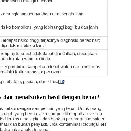
pielonefritis mungkin terjadi.
kemungkinan adanya batu atau penghalang
risiko komplikasi yang lebih tinggi bagi ibu dan janin
Terdapat risiko tinggi terjadinya diagnosis berlebihan;
diperlukan seleksi klinis.
Strip uji tersebut tidak dapat diandalkan; diperlukan
pendekatan yang berbeda.
Pengambilan sampel urin tepat waktu dan konfirmasi
melalui kultur sangat diperlukan.
 obstetri, pediatri, dan klinis.[
18
]
 dan menafsirkan hasil dengan benar?
ik, tetapi dengan sampel urin yang tepat. Untuk orang
 tengah yang bersih. Jika sampel dikumpulkan secara
ksi leukosit, sel epitel, dan bahkan pertumbuhan bakteri
si dan bukan penyakit. Jika kontaminasi dicurigai, tes
ati angka-angka tersebut.