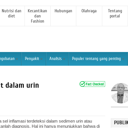
Nutrisi dan
Kecantikan
Hubungan
Olahraga
Tentang
diet
dan
portal
Fashion
ngobatan
Penyakit
Analisis
Populer tentang yang penting
t dalam urin
sel inflamasi terdeteksi dalam sedimen urin atau
PUBLI
ukanlah diagnosis. Hal ini hanya menunjukkan bahwa di