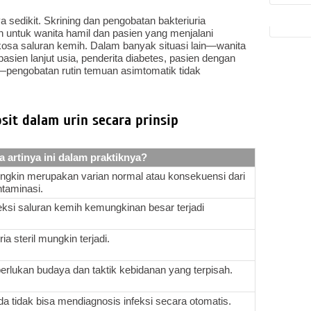
 sedikit. Skrining dan pengobatan bakteriuria
 untuk wanita hamil dan pasien yang menjalani
osa saluran kemih. Dalam banyak situasi lain—wanita
asien lanjut usia, penderita diabetes, pasien dengan
jal—pengobatan rutin temuan asimtomatik tidak
osit dalam urin secara prinsip
a artinya ini dalam praktiknya?
ngkin merupakan varian normal atau konsekuensi dari
taminasi.
eksi saluran kemih kemungkinan besar terjadi
ria steril mungkin terjadi.
erlukan budaya dan taktik kebidanan yang terpisah.
a tidak bisa mendiagnosis infeksi secara otomatis.