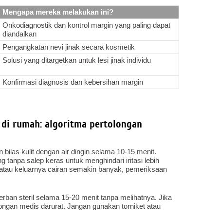
Mengapa mereka melakukan ini?
Onkodiagnostik dan kontrol margin yang paling dapat
diandalkan
Pengangkatan nevi jinak secara kosmetik
Solusi yang ditargetkan untuk lesi jinak individu
Konfirmasi diagnosis dan kebersihan margin
di rumah: algoritma pertolongan
ilas kulit dengan air dingin selama 10-15 menit.
 tanpa salep keras untuk menghindari iritasi lebih
, atau keluarnya cairan semakin banyak, pemeriksaan
erban steril selama 15-20 menit tanpa melihatnya. Jika
longan medis darurat. Jangan gunakan torniket atau