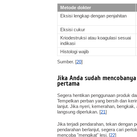
Metode dokter
Eksisi lengkap dengan penjahitan
Eksisi cukur
Kriodestruksi atau koagulasi sesuai
indikasi
Histologi wajib
Sumber. [
20
]
Jika Anda sudah mencobanya 
pertama
Segera hentikan penggunaan produk dan b
Tempelkan perban yang bersih dan kering
lanjut. Jika nyeri, kemerahan, bengkak
langsung diperlukan. [
21
]
Jika terjadi pendarahan, tekan dengan p
pendarahan berlanjut, segera cari perto
mencoba "mengikat" lesi. [
22
]